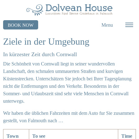
Menu
BOOK NOW
Ziele in der Umgebung
In kürzester Zeit durch Cornwall
Die Schönheit von Cornwall liegt in seiner wundervollen
Landschaft, den schmalen ummauerten Straßen und kurvigen
Küstenstrecken. Unterschätzen Sie jedoch bei Ihrer Tagesplanung
nicht die Entfernungen und den Verkehr. Besonderns in der
Sommer- und Urlaubszeit sind sehr viele Menschen in Cornwall
unterwegs.
Wir haben die üblichen Fahrzeiten mit dem Auto fur Sie zusammen
gestellt, von Falmouth nach …
Town
To see
Time