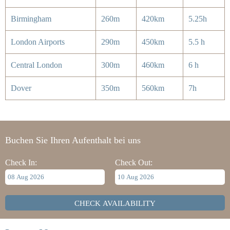
Birmingham
260m
420km
5.25h
London Airports
290m
450km
5.5 h
Central London
300m
460km
6 h
Dover
350m
560km
7h
Buchen Sie Ihren Aufenthalt bei uns
Check In:
Check Out: