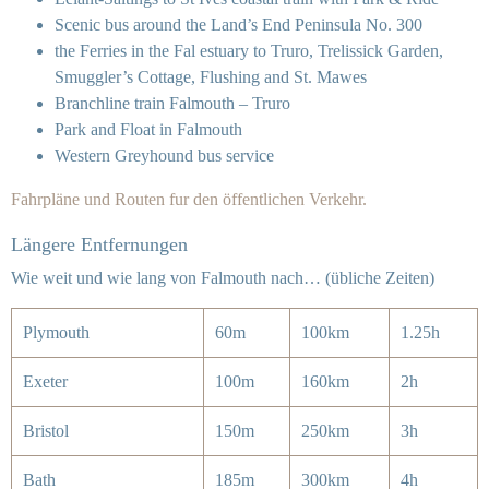
Scenic bus around the Land’s End Peninsula No. 300
the Ferries in the Fal estuary to Truro, Trelissick Garden,
Smuggler’s Cottage, Flushing and St. Mawes
Branchline train Falmouth – Truro
Park and Float in Falmouth
Western Greyhound bus service
Fahrpläne und Routen fur den öffentlichen Verkehr.
Längere Entfernungen
Wie weit und wie lang von Falmouth nach… (übliche Zeiten)
Plymouth
60m
100km
1.25h
Exeter
100m
160km
2h
Bristol
150m
250km
3h
Bath
185m
300km
4h